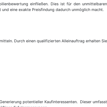
ilienbewertung einfließen. Dies ist für den unmittelbaren
st und eine exakte Preisfindung dadurch unmöglich macht.
tteln. Durch einen qualifizierten Alleinauftrag erhalten Sie
Generierung potentieller Kaufinteressenten. Dieser umfasst