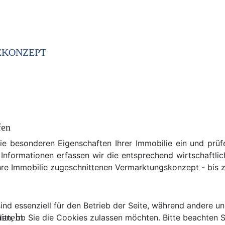
EKONZEPT
fen
ie besonderen Eigenschaften Ihrer Immobilie ein und prüfe
Informationen erfassen wir die entsprechend wirtschaftlich
Ihre Immobilie zugeschnittenen Vermarktungskonzept - bis 
ind essenziell für den Betrieb der Seite, während andere u
itteln
den, ob Sie die Cookies zulassen möchten. Bitte beachten S