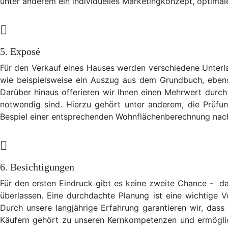
unter anderem ein individuelles Marketingkonzept, optima
5. Exposé
Für den Verkauf eines Hauses werden verschiedene Unterla
wie beispielsweise ein Auszug aus dem Grundbuch, eben
Darüber hinaus offerieren wir Ihnen einen Mehrwert durch d
notwendig sind. Hierzu gehört unter anderem, die Prüf
Bespiel einer entsprechenden Wohnflächenberechnung nac
6. Besichtigungen
Für den ersten Eindruck gibt es keine zweite Chance - da
überlassen. Eine durchdachte Planung ist eine wichtige V
Durch unsere langjährige Erfahrung garantieren wir, dass
Käufern gehört zu unseren Kernkompetenzen und ermöglich