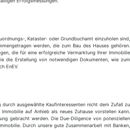
lmäßigen Erfolgsmessungen.
uordnungs-, Kataster- oder Grundbuchamt einzuholen sind,
sammengetragen werden, die zum Bau des Hauses gehören.
gen, die für eine erfolgreiche Vermarktung Ihrer Immobilie
wie die Erstellung von notwendigen Dokumenten, wie zum
ch EnEV.
g durch ausgewählte Kaufinteressenten nicht dem Zufall zu
r Immobilie auf Anhieb als neues Zuhause vorstellen kann.
ltung gebracht werden. Die Due-Diligence von potenziellen
 Immobilie. Durch unsere gute Zusammenarbeit mit Banken,