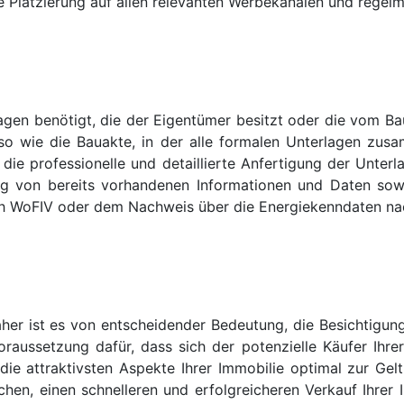
le Platzierung auf allen relevanten Werbekanälen und rege
gen benötigt, die der Eigentümer besitzt oder die vom Ba
so wie die Bauakte, in der alle formalen Unterlagen zu
ie professionelle und detaillierte Anfertigung der Unterla
ung von bereits vorhandenen Informationen und Daten so
h WoFIV oder dem Nachweis über die Energiekenndaten na
her ist es von entscheidender Bedeutung, die Besichtigun
oraussetzung dafür, dass sich der potenzielle Käufer Ihre
 die attraktivsten Aspekte Ihrer Immobilie optimal zur Ge
en, einen schnelleren und erfolgreicheren Verkauf Ihrer