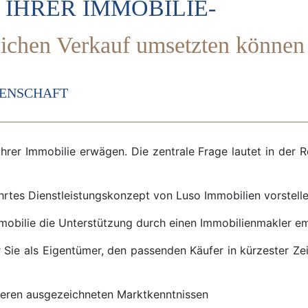
 IHRER IMMOBILIE-
reichen Verkauf umsetzten können
GENSCHAFT
hrer Immobilie erwägen. Die zentrale Frage lautet in der R
hrtes Dienstleistungskonzept von Luso Immobilien vorstelle
mobilie die Unterstützung durch einen Immobilienmakler em
 Sie als Eigentümer, den passenden Käufer in kürzester Zei
seren ausgezeichneten Marktkenntnissen